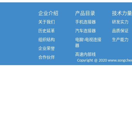
企业介绍
产品目录
技术力量
关于我们
手机连接器
研发实力
历史延革
汽车连接器
品质保证
组织结构
电脑\电视连接
生产能力
器
企业荣誉
高速内部线
合作伙伴
Copyright @ 2020 www.songcheng.