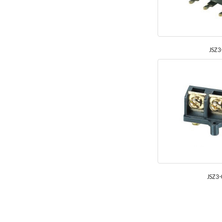
JSZ3
JSZ3