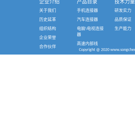
企业介绍
产品目录
技术力量
关于我们
手机连接器
研发实力
历史延革
汽车连接器
品质保证
组织结构
电脑\电视连接
生产能力
器
企业荣誉
高速内部线
合作伙伴
Copyright @ 2020 www.songcheng.