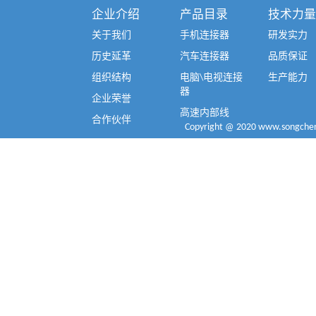
企业介绍
产品目录
技术力量
关于我们
手机连接器
研发实力
历史延革
汽车连接器
品质保证
组织结构
电脑\电视连接
生产能力
器
企业荣誉
高速内部线
合作伙伴
Copyright @ 2020 www.songcheng.