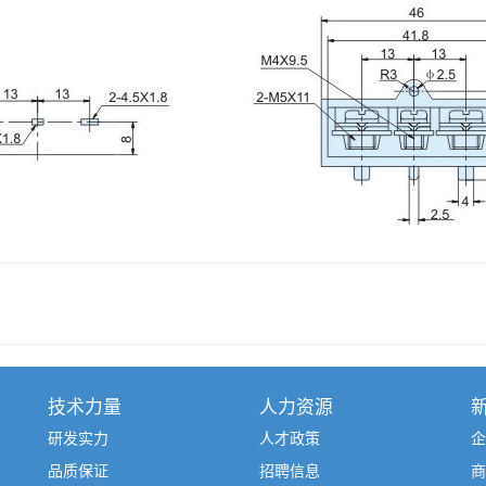
技术力量
人力资源
研发实力
人才政策
企
品质保证
招聘信息
商