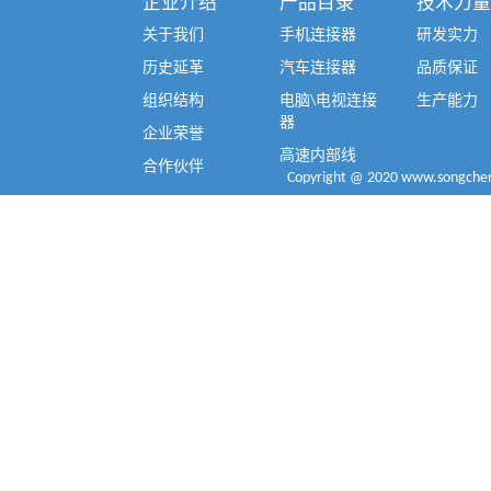
企业介绍
产品目录
技术力量
关于我们
手机连接器
研发实力
历史延革
汽车连接器
品质保证
组织结构
电脑\电视连接
生产能力
器
企业荣誉
高速内部线
合作伙伴
Copyright @ 2020 www.songcheng.